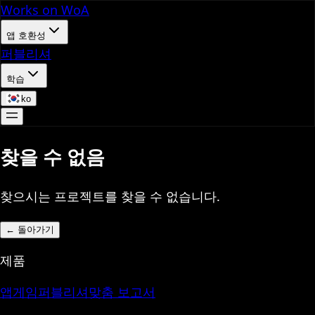
Works on WoA
앱 호환성
퍼블리셔
학습
ko
찾을 수 없음
찾으시는 프로젝트를 찾을 수 없습니다.
←
돌아가기
제품
앱
게임
퍼블리셔
맞춤 보고서