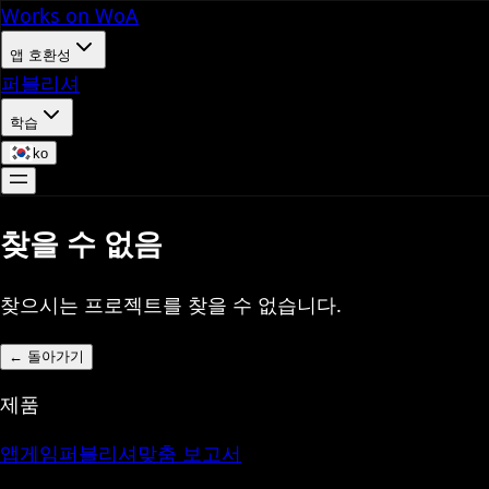
Works on WoA
앱 호환성
퍼블리셔
학습
ko
찾을 수 없음
찾으시는 프로젝트를 찾을 수 없습니다.
←
돌아가기
제품
앱
게임
퍼블리셔
맞춤 보고서