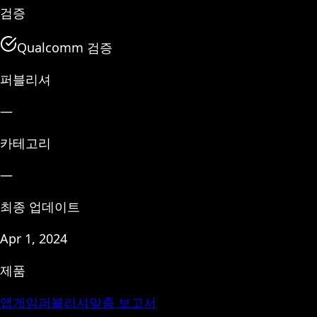
검증
Qualcomm 검증
퍼블리셔
—
카테고리
—
최종 업데이트
Apr 1, 2024
제품
앱
게임
퍼블리셔
맞춤 보고서