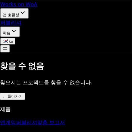
Works on WoA
앱 호환성
퍼블리셔
학습
ko
찾을 수 없음
찾으시는 프로젝트를 찾을 수 없습니다.
←
돌아가기
제품
앱
게임
퍼블리셔
맞춤 보고서