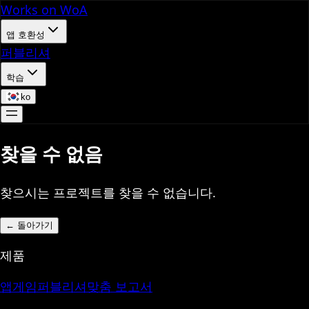
Works on WoA
앱 호환성
퍼블리셔
학습
ko
찾을 수 없음
찾으시는 프로젝트를 찾을 수 없습니다.
←
돌아가기
제품
앱
게임
퍼블리셔
맞춤 보고서