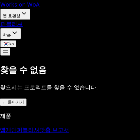
Works on WoA
앱 호환성
퍼블리셔
학습
ko
찾을 수 없음
찾으시는 프로젝트를 찾을 수 없습니다.
←
돌아가기
제품
앱
게임
퍼블리셔
맞춤 보고서