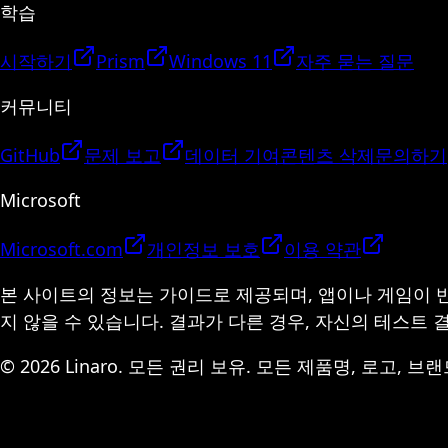
학습
시작하기
Prism
Windows 11
자주 묻는 질문
커뮤니티
GitHub
문제 보고
데이터 기여
콘텐츠 삭제
문의하기
Microsoft
Microsoft.com
개인정보 보호
이용 약관
본 사이트의 정보는 가이드로 제공되며, 앱이나 게임이 
지 않을 수 있습니다. 결과가 다른 경우, 자신의 테스트
© 2026 Linaro. 모든 권리 보유. 모든 제품명, 로고