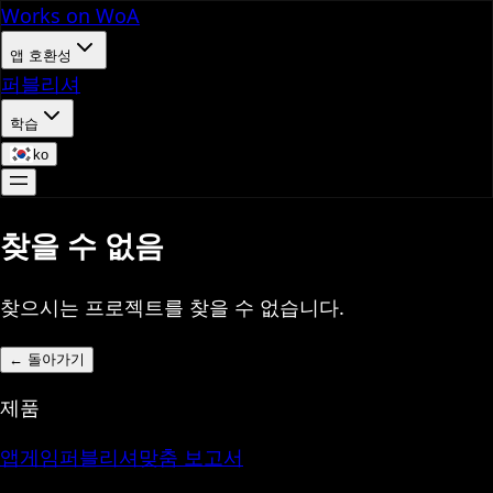
Works on WoA
앱 호환성
퍼블리셔
학습
ko
찾을 수 없음
찾으시는 프로젝트를 찾을 수 없습니다.
←
돌아가기
제품
앱
게임
퍼블리셔
맞춤 보고서