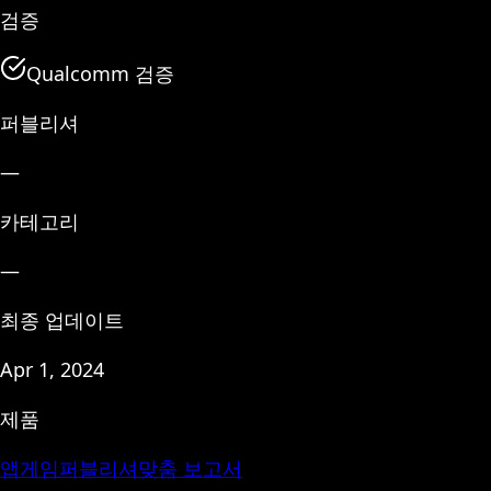
검증
Qualcomm 검증
퍼블리셔
—
카테고리
—
최종 업데이트
Apr 1, 2024
제품
앱
게임
퍼블리셔
맞춤 보고서