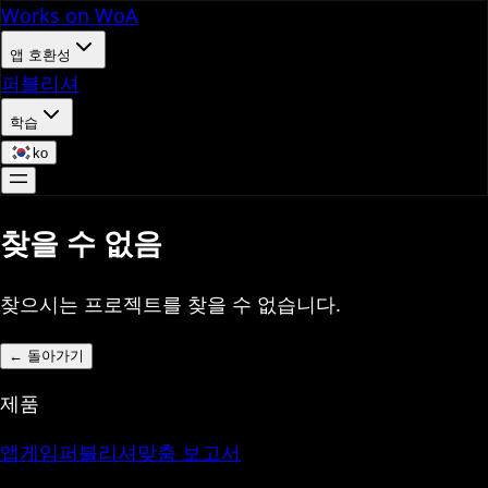
Works on WoA
앱 호환성
퍼블리셔
학습
ko
찾을 수 없음
찾으시는 프로젝트를 찾을 수 없습니다.
←
돌아가기
제품
앱
게임
퍼블리셔
맞춤 보고서