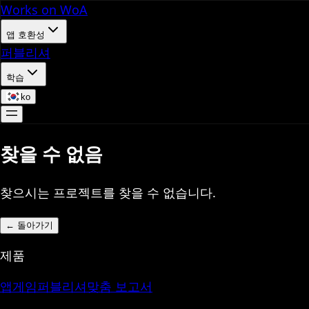
Works on WoA
앱 호환성
퍼블리셔
학습
ko
찾을 수 없음
찾으시는 프로젝트를 찾을 수 없습니다.
←
돌아가기
제품
앱
게임
퍼블리셔
맞춤 보고서