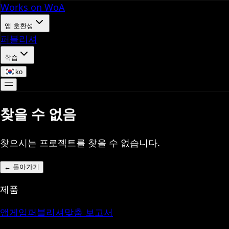
Works on WoA
앱 호환성
퍼블리셔
학습
ko
찾을 수 없음
찾으시는 프로젝트를 찾을 수 없습니다.
←
돌아가기
제품
앱
게임
퍼블리셔
맞춤 보고서