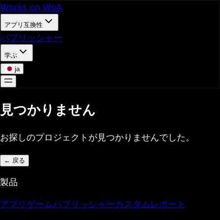
Works on WoA
アプリ互換性
パブリッシャー
学ぶ
ja
見つかりません
お探しのプロジェクトが見つかりませんでした。
←
戻る
製品
アプリ
ゲーム
パブリッシャー
カスタムレポート