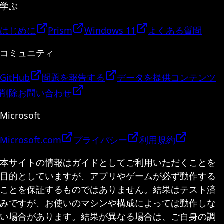
学ぶ
はじめに
Prism
Windows 11
よくある質問
コミュニティ
GitHub
問題を報告する
データを提供
コンテンツ
削除
お問い合わせ
Microsoft
Microsoft.com
プライバシー
利用規約
本サイトの情報はガイドとしてご利用いただくことを
目的としていますが、アプリやゲームが必ず動作する
ことを保証するものではありません。結果はテスト済
みですが、お使いのマシンや構成によっては動作しな
い場合があります。結果が異なる場合は、ご自身の調