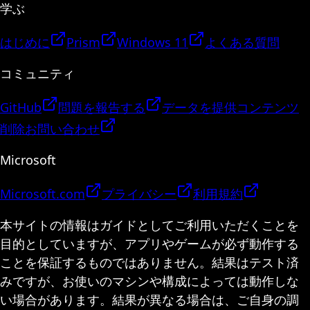
学ぶ
はじめに
Prism
Windows 11
よくある質問
コミュニティ
GitHub
問題を報告する
データを提供
コンテンツ
削除
お問い合わせ
Microsoft
Microsoft.com
プライバシー
利用規約
本サイトの情報はガイドとしてご利用いただくことを
目的としていますが、アプリやゲームが必ず動作する
ことを保証するものではありません。結果はテスト済
みですが、お使いのマシンや構成によっては動作しな
い場合があります。結果が異なる場合は、ご自身の調