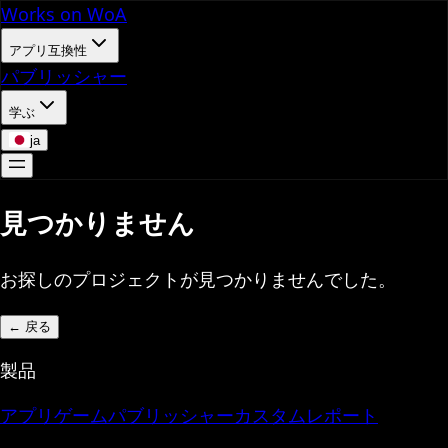
Works on WoA
アプリ互換性
パブリッシャー
学ぶ
ja
見つかりません
お探しのプロジェクトが見つかりませんでした。
←
戻る
製品
アプリ
ゲーム
パブリッシャー
カスタムレポート