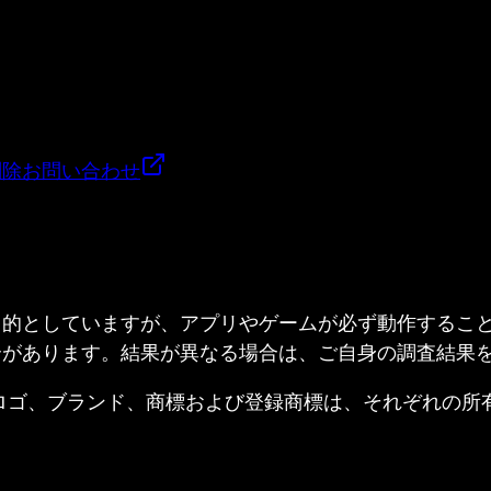
削除
お問い合わせ
目的としていますが、アプリやゲームが必ず動作するこ
合があります。結果が異なる場合は、ご自身の調査結果
ed. すべての製品名、ロゴ、ブランド、商標および登録商標は、それ