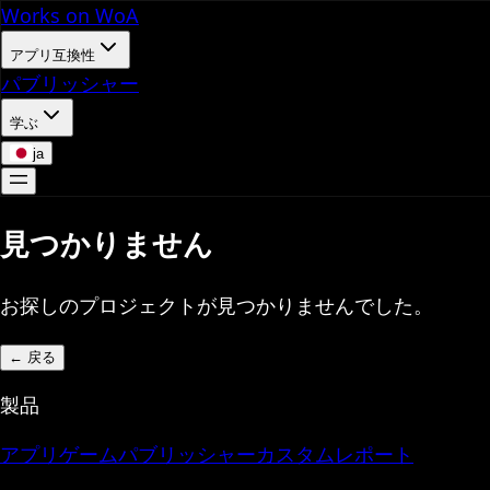
Works on WoA
アプリ互換性
パブリッシャー
学ぶ
ja
見つかりません
お探しのプロジェクトが見つかりませんでした。
←
戻る
製品
アプリ
ゲーム
パブリッシャー
カスタムレポート