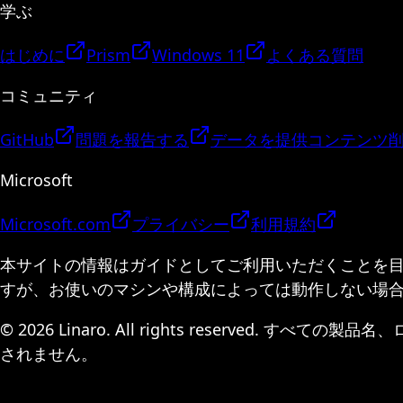
学ぶ
はじめに
Prism
Windows 11
よくある質問
コミュニティ
GitHub
問題を報告する
データを提供
コンテンツ
Microsoft
Microsoft.com
プライバシー
利用規約
本サイトの情報はガイドとしてご利用いただくことを
すが、お使いのマシンや構成によっては動作しない場
© 2026 Linaro. All rights reserv
されません。