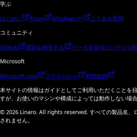
学ぶ
はじめに
Prism
Windows 11
よくある質問
コミュニティ
GitHub
問題を報告する
データを提供
コンテンツ
Microsoft
Microsoft.com
プライバシー
利用規約
本サイトの情報はガイドとしてご利用いただくことを
すが、お使いのマシンや構成によっては動作しない場
© 2026 Linaro. All rights reserv
されません。