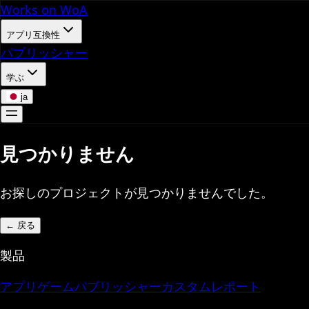
Works on WoA
アプリ互換性
パブリッシャー
学ぶ
ja
見つかりません
お探しのプロジェクトが見つかりませんでした。
←
戻る
製品
アプリ
ゲーム
パブリッシャー
カスタムレポート