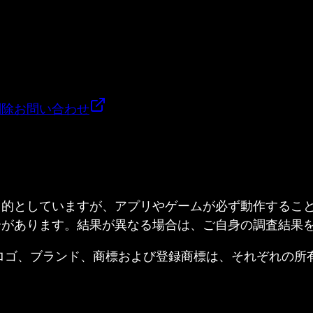
削除
お問い合わせ
目的としていますが、アプリやゲームが必ず動作するこ
合があります。結果が異なる場合は、ご自身の調査結果
ed. すべての製品名、ロゴ、ブランド、商標および登録商標は、それ