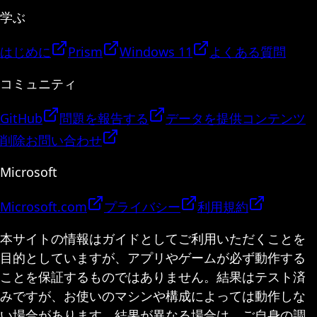
学ぶ
はじめに
Prism
Windows 11
よくある質問
コミュニティ
GitHub
問題を報告する
データを提供
コンテンツ
削除
お問い合わせ
Microsoft
Microsoft.com
プライバシー
利用規約
本サイトの情報はガイドとしてご利用いただくことを
目的としていますが、アプリやゲームが必ず動作する
ことを保証するものではありません。結果はテスト済
みですが、お使いのマシンや構成によっては動作しな
い場合があります。結果が異なる場合は、ご自身の調