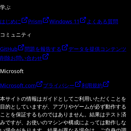
学ぶ
はじめに
Prism
Windows 11
よくある質問
コミュニティ
GitHub
問題を報告する
データを提供
コンテンツ
削除
お問い合わせ
Microsoft
Microsoft.com
プライバシー
利用規約
本サイトの情報はガイドとしてご利用いただくことを
目的としていますが、アプリやゲームが必ず動作する
ことを保証するものではありません。結果はテスト済
みですが、お使いのマシンや構成によっては動作しな
い場合があります。結果が異なる場合は、ご自身の調