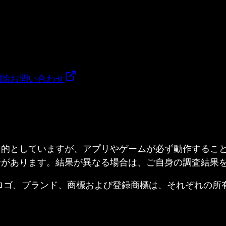
削除
お問い合わせ
目的としていますが、アプリやゲームが必ず動作するこ
合があります。結果が異なる場合は、ご自身の調査結果
ed. すべての製品名、ロゴ、ブランド、商標および登録商標は、それ