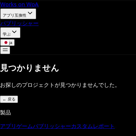
Works on WoA
アプリ互換性
パブリッシャー
学ぶ
ja
見つかりません
お探しのプロジェクトが見つかりませんでした。
←
戻る
製品
アプリ
ゲーム
パブリッシャー
カスタムレポート