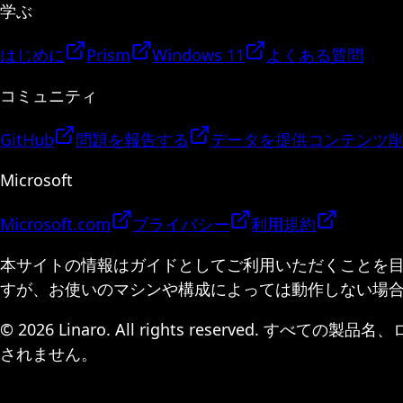
学ぶ
はじめに
Prism
Windows 11
よくある質問
コミュニティ
GitHub
問題を報告する
データを提供
コンテンツ
Microsoft
Microsoft.com
プライバシー
利用規約
本サイトの情報はガイドとしてご利用いただくことを
すが、お使いのマシンや構成によっては動作しない場
© 2026 Linaro. All rights reserv
されません。