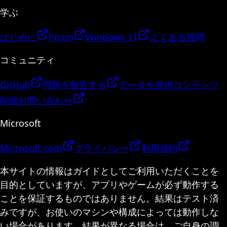
学ぶ
はじめに
Prism
Windows 11
よくある質問
コミュニティ
GitHub
問題を報告する
データを提供
コンテンツ
削除
お問い合わせ
Microsoft
Microsoft.com
プライバシー
利用規約
本サイトの情報はガイドとしてご利用いただくことを
目的としていますが、アプリやゲームが必ず動作する
ことを保証するものではありません。結果はテスト済
みですが、お使いのマシンや構成によっては動作しな
い場合があります。結果が異なる場合は、ご自身の調