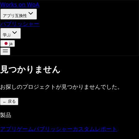
Works on WoA
アプリ互換性
パブリッシャー
学ぶ
ja
見つかりません
お探しのプロジェクトが見つかりませんでした。
←
戻る
製品
アプリ
ゲーム
パブリッシャー
カスタムレポート