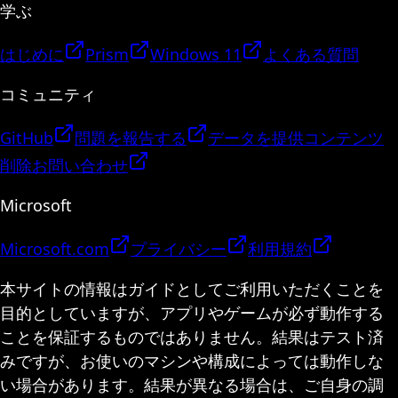
学ぶ
はじめに
Prism
Windows 11
よくある質問
コミュニティ
GitHub
問題を報告する
データを提供
コンテンツ
削除
お問い合わせ
Microsoft
Microsoft.com
プライバシー
利用規約
本サイトの情報はガイドとしてご利用いただくことを
目的としていますが、アプリやゲームが必ず動作する
ことを保証するものではありません。結果はテスト済
みですが、お使いのマシンや構成によっては動作しな
い場合があります。結果が異なる場合は、ご自身の調