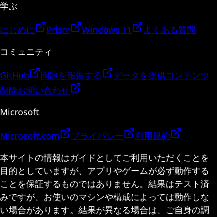
学ぶ
はじめに
Prism
Windows 11
よくある質問
コミュニティ
GitHub
問題を報告する
データを提供
コンテンツ
削除
お問い合わせ
Microsoft
Microsoft.com
プライバシー
利用規約
本サイトの情報はガイドとしてご利用いただくことを
目的としていますが、アプリやゲームが必ず動作する
ことを保証するものではありません。結果はテスト済
みですが、お使いのマシンや構成によっては動作しな
い場合があります。結果が異なる場合は、ご自身の調