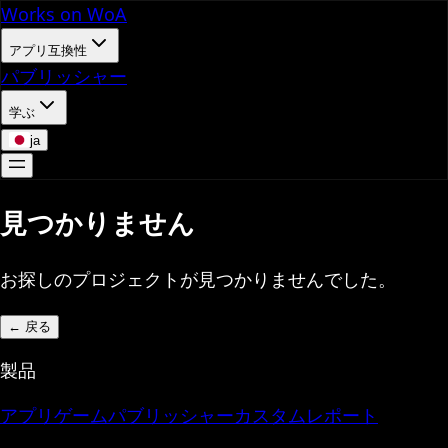
Works on WoA
アプリ互換性
パブリッシャー
学ぶ
ja
見つかりません
お探しのプロジェクトが見つかりませんでした。
←
戻る
製品
アプリ
ゲーム
パブリッシャー
カスタムレポート