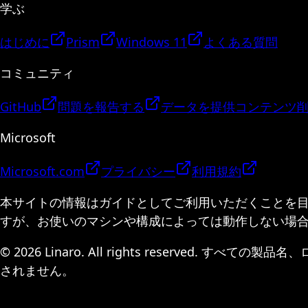
学ぶ
はじめに
Prism
Windows 11
よくある質問
コミュニティ
GitHub
問題を報告する
データを提供
コンテンツ
Microsoft
Microsoft.com
プライバシー
利用規約
本サイトの情報はガイドとしてご利用いただくことを
すが、お使いのマシンや構成によっては動作しない場
© 2026 Linaro. All rights reserv
されません。