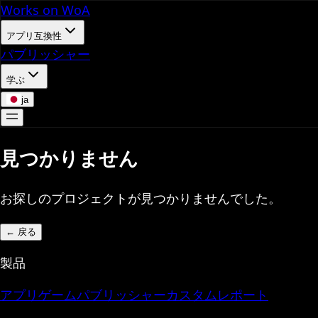
Works on WoA
アプリ互換性
パブリッシャー
学ぶ
ja
見つかりません
お探しのプロジェクトが見つかりませんでした。
←
戻る
製品
アプリ
ゲーム
パブリッシャー
カスタムレポート