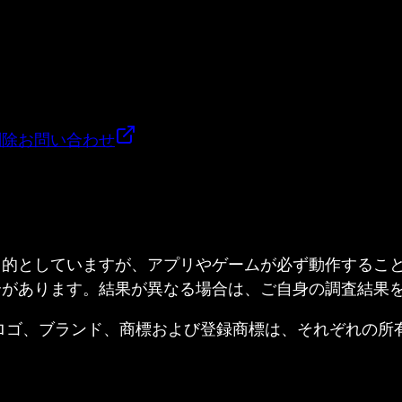
削除
お問い合わせ
目的としていますが、アプリやゲームが必ず動作するこ
合があります。結果が異なる場合は、ご自身の調査結果
ed. すべての製品名、ロゴ、ブランド、商標および登録商標は、それ