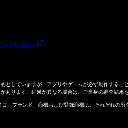
削除
お問い合わせ
目的としていますが、アプリやゲームが必ず動作するこ
合があります。結果が異なる場合は、ご自身の調査結果
ed. すべての製品名、ロゴ、ブランド、商標および登録商標は、それ