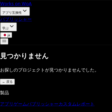
Works on WoA
アプリ互換性
パブリッシャー
学ぶ
ja
見つかりません
お探しのプロジェクトが見つかりませんでした。
←
戻る
製品
アプリ
ゲーム
パブリッシャー
カスタムレポート