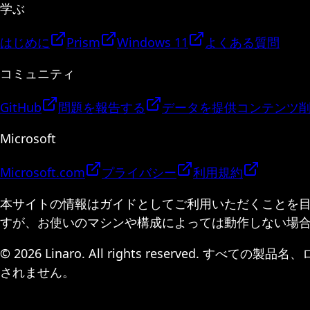
学ぶ
はじめに
Prism
Windows 11
よくある質問
コミュニティ
GitHub
問題を報告する
データを提供
コンテンツ
Microsoft
Microsoft.com
プライバシー
利用規約
本サイトの情報はガイドとしてご利用いただくことを
すが、お使いのマシンや構成によっては動作しない場
© 2026 Linaro. All rights reserv
されません。