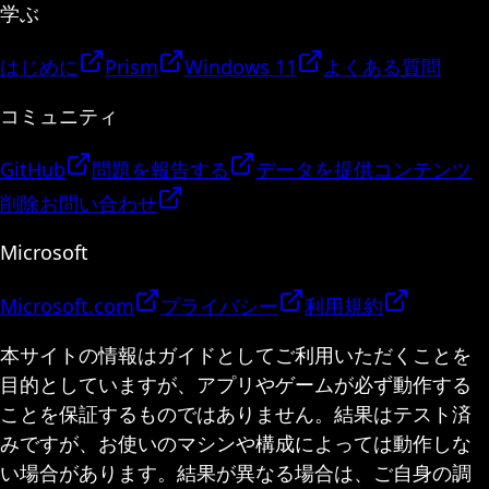
学ぶ
はじめに
Prism
Windows 11
よくある質問
コミュニティ
GitHub
問題を報告する
データを提供
コンテンツ
削除
お問い合わせ
Microsoft
Microsoft.com
プライバシー
利用規約
本サイトの情報はガイドとしてご利用いただくことを
目的としていますが、アプリやゲームが必ず動作する
ことを保証するものではありません。結果はテスト済
みですが、お使いのマシンや構成によっては動作しな
い場合があります。結果が異なる場合は、ご自身の調