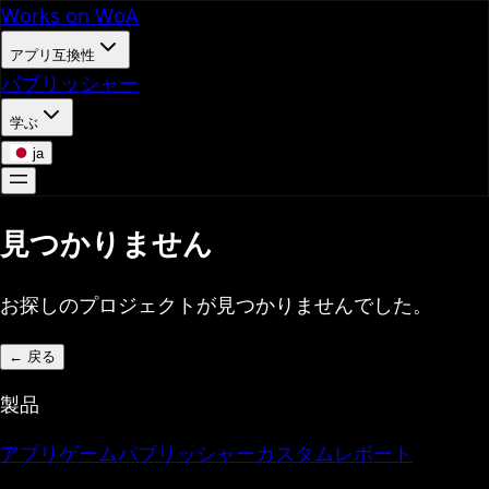
Works on WoA
アプリ互換性
パブリッシャー
学ぶ
ja
見つかりません
お探しのプロジェクトが見つかりませんでした。
←
戻る
製品
アプリ
ゲーム
パブリッシャー
カスタムレポート