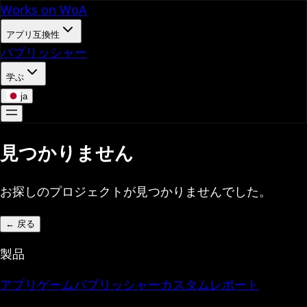
Works on WoA
アプリ互換性
パブリッシャー
学ぶ
ja
見つかりません
お探しのプロジェクトが見つかりませんでした。
←
戻る
製品
アプリ
ゲーム
パブリッシャー
カスタムレポート