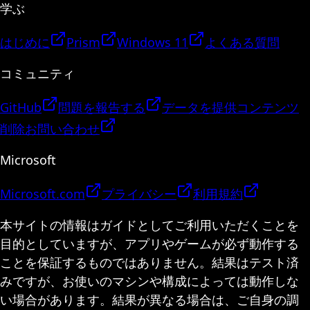
学ぶ
はじめに
Prism
Windows 11
よくある質問
コミュニティ
GitHub
問題を報告する
データを提供
コンテンツ
削除
お問い合わせ
Microsoft
Microsoft.com
プライバシー
利用規約
本サイトの情報はガイドとしてご利用いただくことを
目的としていますが、アプリやゲームが必ず動作する
ことを保証するものではありません。結果はテスト済
みですが、お使いのマシンや構成によっては動作しな
い場合があります。結果が異なる場合は、ご自身の調