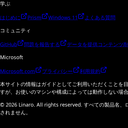
学ぶ
はじめに
Prism
Windows 11
よくある質問
コミュニティ
GitHub
問題を報告する
データを提供
コンテンツ
Microsoft
Microsoft.com
プライバシー
利用規約
本サイトの情報はガイドとしてご利用いただくことを
すが、お使いのマシンや構成によっては動作しない場
© 2026 Linaro. All rights reserv
されません。