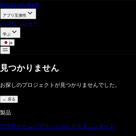
Works on WoA
アプリ互換性
パブリッシャー
学ぶ
ja
見つかりません
お探しのプロジェクトが見つかりませんでした。
←
戻る
製品
アプリ
ゲーム
パブリッシャー
カスタムレポート