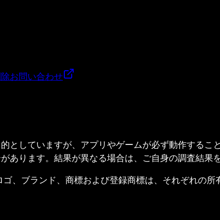
削除
お問い合わせ
目的としていますが、アプリやゲームが必ず動作するこ
合があります。結果が異なる場合は、ご自身の調査結果
ed. すべての製品名、ロゴ、ブランド、商標および登録商標は、それ